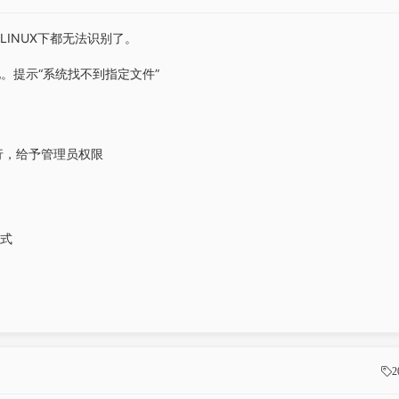
LINUX下都无法识别了。
。提示“系统找不到指定文件”
并运行，给予管理员权限
格式
2