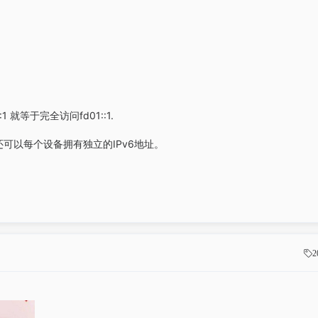
:1 就等于完全访问fd01::1.
可以每个设备拥有独立的IPv6地址。
2