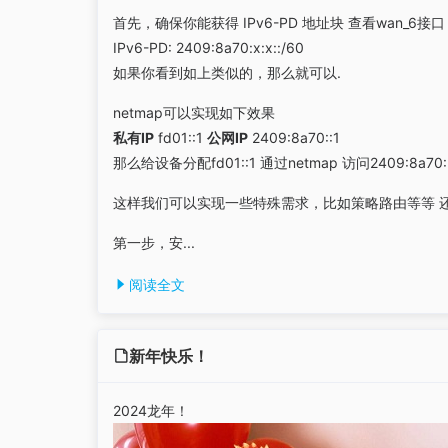
首先，确保你能获得 IPv6-PD 地址块 查看wan_6接口
IPv6-PD: 2409:8a70:x:x::/60
如果你看到如上类似的，那么就可以.
netmap可以实现如下效果
私有IP
fd01::1
公网IP
2409:8a70::1
那么给设备分配fd01::1 通过netmap 访问2409:8a70:
这样我们可以实现一些特殊需求，比如策略路由等等 还
第一步，安...
阅读全文
新年快乐！
2024龙年！