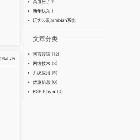
高血压了？
新年快乐！
玩客云刷armbian系统
文章分类
闲言碎语
(12)
025-01-29
网络技术
(3)
系统应用
(5)
优惠信息
(0)
BGP Player
(0)