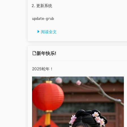
更新系统
update-grub
阅读全文
新年快乐!
2025蛇年！